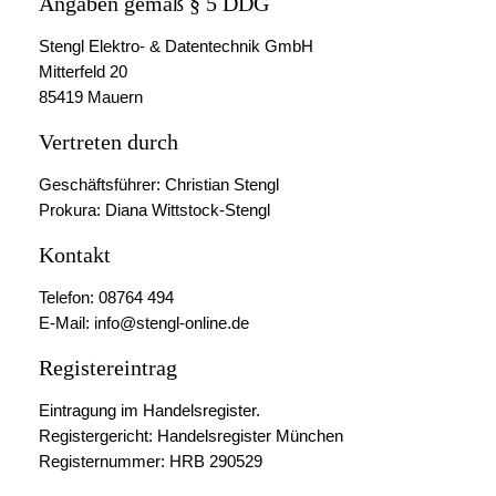
Angaben gemäß § 5 DDG
Stengl Elektro- & Datentechnik GmbH
Mitterfeld 20
85419 Mauern
Vertreten durch
Geschäftsführer: Christian Stengl
Prokura: Diana Wittstock-Stengl
Kontakt
Telefon: 08764 494
E-Mail: info@stengl-online.de
Registereintrag
Eintragung im Handelsregister.
Registergericht: Handelsregister München
Registernummer: HRB 290529