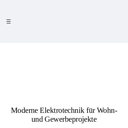
Zum
Inhalt
springen
Moderne Elektrotechnik für Wohn-
und Gewerbeprojekte