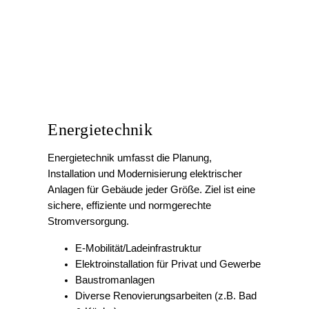
Energietechnik
Energietechnik umfasst die Planung,
Installation und Modernisierung elektrischer
Anlagen für Gebäude jeder Größe. Ziel ist eine
sichere, effiziente und normgerechte
Stromversorgung.
E-Mobilität/Ladeinfrastruktur
Elektroinstallation für Privat und Gewerbe
Baustromanlagen
Diverse Renovierungsarbeiten (z.B. Bad
& Küche)
Blitz- und Überspannungsschutz
Lichttechnik & Sicherheitsbeleuchtung
SAT und Kabelanlagen
Elektroheizung und
Warmwasserbereitung