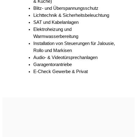
Installation von Steuerungen für Jalousie,
Rollo und Markisen
Audio- & Videotürsprechanlagen
Garagentorantriebe
E-Check Gewerbe & Privat
Gebäudeautomation
Gebäudeautomation verbindet Komfort,
Energieeffizienz und Sicherheit durch
intelligente Steuerungssysteme.
EIB / KNX
Smart Home
Funksteuersysteme