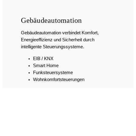
Wohnkomfortsteuerungen
IT-Kommunikation
IT-Kommunikation bildet die Grundlage
moderner Gebäudeinfrastruktur und sorgt für
stabile, sichere Vernetzung.
Telefonanlagen und DSL- Anbindungen
Integration von Türsprechanlagen mit