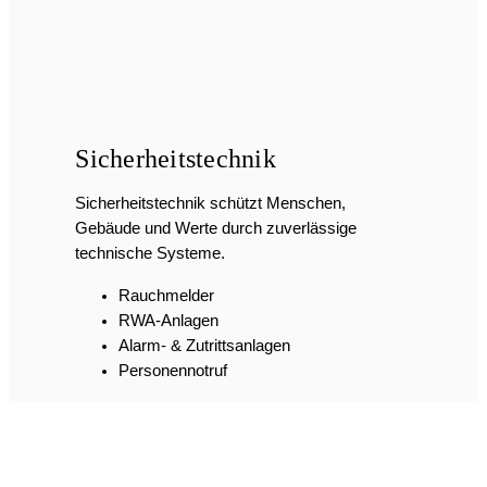
Service
Unser Service umfasst Wartung, Reparatur
und Betreuung bestehender elektrotechnischer
Anlagen – direkt vor Ort oder in unserer
Werkstatt.
Kundendienst / Reparatur aller