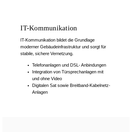
und ohne Video
Digitalen Sat sowie Breitband-Kabelnetz-
Anlagen
Sicherheitstechnik
Sicherheitstechnik schützt Menschen,
Gebäude und Werte durch zuverlässige
technische Systeme.
Rauchmelder
RWA-Anlagen
Alarm- & Zutrittsanlagen
Personennotruf